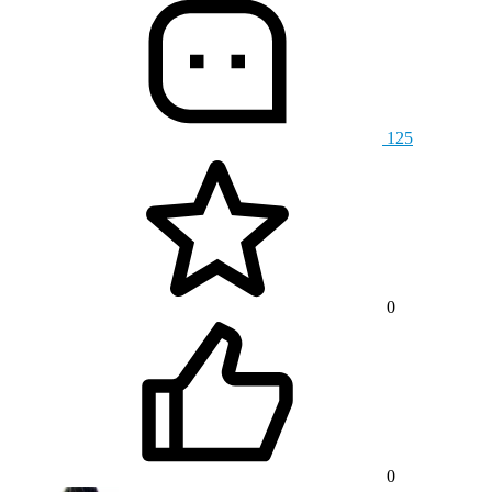
125
0
0