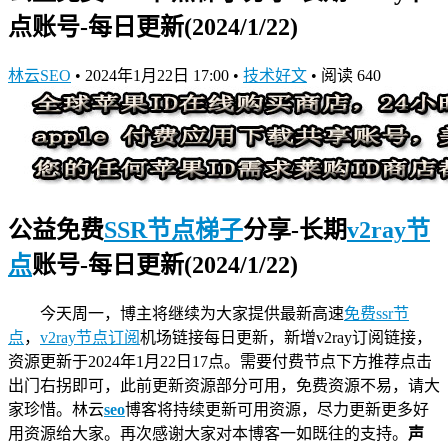
点账号-每日更新(2024/1/22)
林云SEO
•
2024年1月22日 17:00
•
技术好文
•
阅读 640
公益免费
SSR节点
梯子
分享-长期
v2ray节
点
账号-每日更新(2024/1/22)
今天周一，博主将继续为大家提供最新高速
免费ssr节
点
，
v2ray节点订阅
机场链接
每日更新，新增v2ray订阅链接，
资源更新于2024年1月22日17点。需要付费节点下方推荐点击
出门右拐即可，此前更新资源部分可用，免费资源不易，请大
家珍惜。林云
seo
博客将持续更新可用资源，尽力更新更多好
用资源给大家。再次感谢大家对本博客一如既往的支持。
声