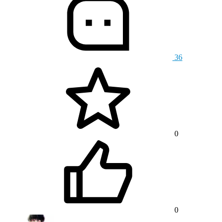
36
0
0