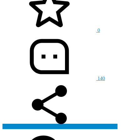
0
140
生成海报