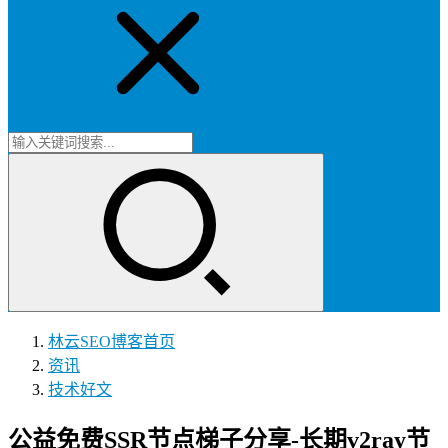
林云SEO博客
首页
资讯
技术好文
公益免费SSR节点梯子分享-长期v2ray节