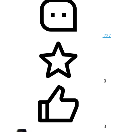
727
0
3