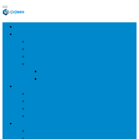
首页
SEO教程
SEO基础
SEO经验
SEO进阶
SEO工具
网站分析工具
谷歌优化工具
网站优化
整站优化
百度SEO
谷歌seo
百度算法
网站建设
wp建站
主题模板