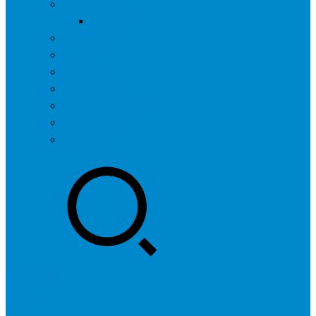
问答社区
我要提问
营销服务
专题列表
用户列表
标签归档
全国SEO城市分站
行业快讯
联系我们
登录
注册
投稿