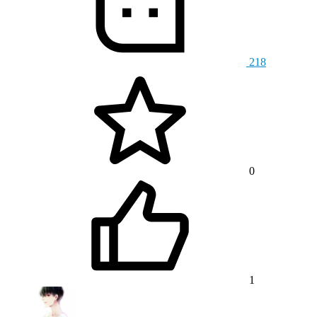
218
0
1