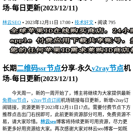
场-每日更新(2023/12/11)
林云SEO
•
2023年12月11日 17:00
•
技术好文
•
阅读 795
长期
二维码ssr节点
分享-永久
v2ray节点
机
场-每日更新(2023/12/11)
今天周一，新的一周开始了，博主将继续为大家提供最新
免费ssr节点
，
v2ray节点订阅
机场链接
每日更新，新增v2ray订
阅链接，资源更新于2023年12月11日17点。需要付费节点下方
推荐点击出门右拐即可，此前更新资源部分可用，免费资源不
易，请大家珍惜。
林云seo
博客将持续更新可用资源，尽力更
新更多好用资源给大家。再次感谢大家对林云seo博客一如既