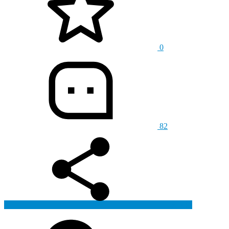
0
82
生成海报