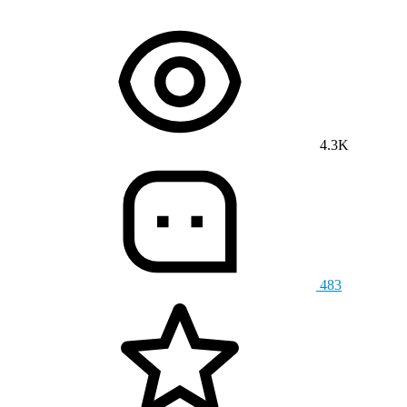
4.3K
483