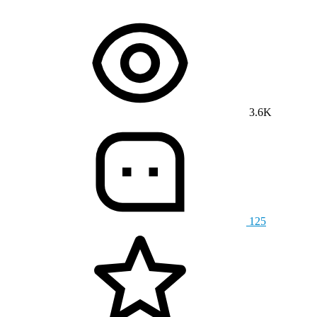
3.6K
125