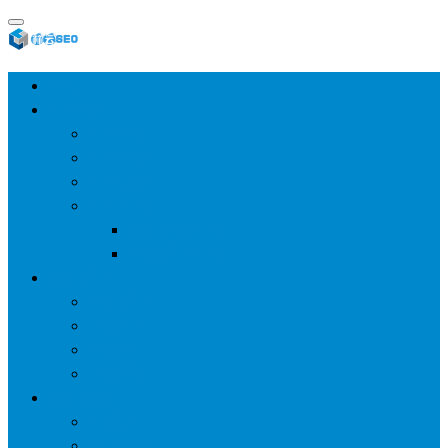
首页
SEO教程
SEO基础
SEO经验
SEO进阶
SEO工具
网站分析工具
谷歌优化工具
网站优化
整站优化
百度SEO
谷歌seo
百度算法
网站建设
wp建站
主题模板