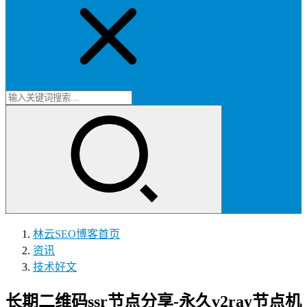
林云SEO博客
首页
资讯
技术好文
长期二维码ssr节点分享-永久v2ray节点机