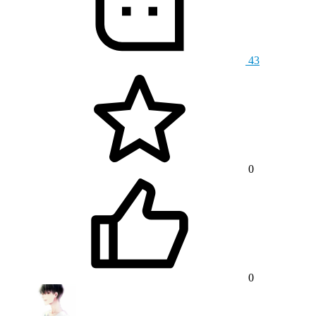
43
0
0