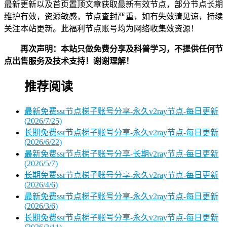
最新更新以及首页置顶文章获取最新有效节点，部分节点长期
维护有效，资源敏感，节点查封严重，如有失效请见谅，持续
关注本站更新。此福利节点账号均为网络收集效资源！
再次声明：本站只做免费分享及科普学习，不提供任何节
点出售服务及技术支持！谢谢理解！
推荐阅读
最新免费ssr节点梯子账号分享-永久v2ray节点-每日更新
(2026/7/25)
长期免费ssr节点梯子账号分享-永久v2ray节点-每日更新
(2026/6/22)
最新免费ssr节点梯子账号分享-长期v2ray节点-每日更新
(2026/5/7)
长期免费ssr节点梯子账号分享-永久v2ray节点-每日更新
(2026/4/6)
最新免费ssr节点梯子账号分享-永久v2ray节点-每日更新
(2026/3/6)
长期免费ssr节点梯子账号分享-永久v2ray节点-每日更新