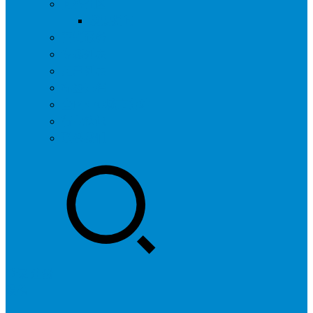
问答社区
我要提问
营销服务
专题列表
用户列表
标签归档
全国SEO城市分站
行业快讯
联系我们
登录
注册
投稿