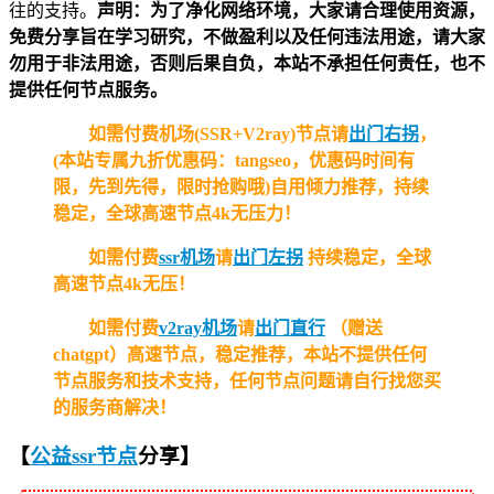
往的支持。
声明：为了净化网络环境，大家请合理使用资源，
免费分享旨在学习研究，不做盈利以及任何违法用途，请大家
勿用于非法用途，否则后果自负，本站不承担任何责任，也不
提供任何节点服务。
如需付费机场(SSR+V2ray)节点请
出门右拐
，
(本站专属九折优惠码：tangseo，优惠码时间有
限，先到先得，限时抢购哦)自用倾力推荐，持续
稳定，全球高速节点4k无压力！
如需付费
ssr机场
请
出门左拐
持续稳定，全球
高速节点4k无压！
如需付费
v2ray机场
请
出门直行
（赠送
chatgpt）高速节点，稳定推荐，本站不提供任何
节点服务和技术支持，任何节点问题请自行找您买
的服务商解决！
【
公益ssr节点
分享
】