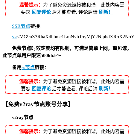
温馨提示：
为了避免资源链接被和谐，此处内容需
要您
回复评论
后才能查看, 评论后请
刷新！
SSR节点
链接：
ssr
://ZG9uZ3RhaXdhbmc1LmNvbToyMjY2NjphdXRoX2N
免费节点时效速度均有限制，可满足简单上网，望见谅，
此节点单用户限速500kb/s～
备用
ss节点
链接
：
温馨提示：
为了避免资源链接被和谐，此处内容需
要您
回复评论
后才能查看, 评论后请
刷新！
【免费v2ray节点账号分享】
v2ray节点
温馨提示：
为了避免资源链接被和谐，此处内容需