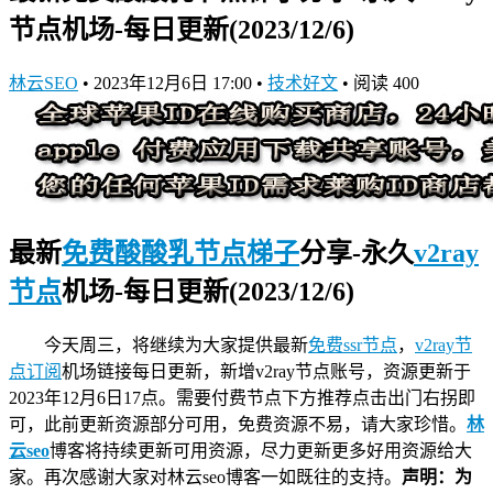
节点机场-每日更新(2023/12/6)
林云SEO
•
2023年12月6日 17:00
•
技术好文
•
阅读 400
最新
免费酸酸乳节点
梯子
分享-永久
v2ray
节点
机场-每日更新(2023/12/6)
今天周三，将继续为大家提供最新
免费ssr节点
，
v2ray节
点订阅
机场链接
每日更新，新增v2ray节点账号，资源更新于
2023年12月6日17点。需要付费节点下方推荐点击出门右拐即
可，此前更新资源部分可用，免费资源不易，请大家珍惜。
林
云seo
博客将持续更新可用资源，尽力更新更多好用资源给大
家。再次感谢大家对林云seo博客一如既往的支持。
声明：为