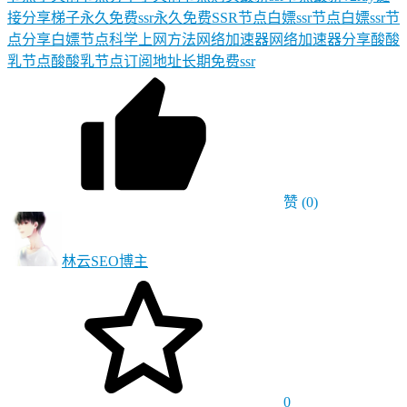
接分享
梯子
永久免费ssr
永久免费SSR节点
白嫖ssr节点
白嫖ssr节
点分享
白嫖节点
科学上网方法
网络加速器
网络加速器分享
酸酸
乳节点
酸酸乳节点订阅地址
长期免费ssr
赞
(0)
林云SEO
博主
0