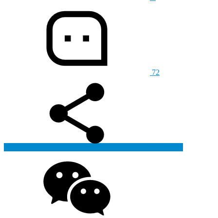
72
生成海报