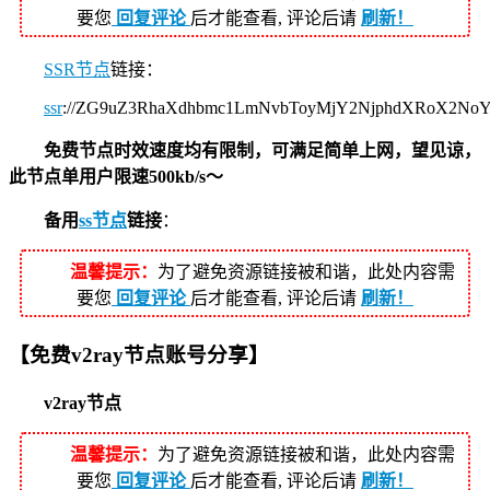
要您
回复评论
后才能查看, 评论后请
刷新！
SSR节点
链接：
ssr
://ZG9uZ3RhaXdhbmc1LmNvbToyMjY2NjphdXRoX2N
免费节点时效速度均有限制，可满足简单上网，望见谅，
此节点单用户限速500kb/s～
备用
ss节点
链接
：
温馨提示：
为了避免资源链接被和谐，此处内容需
要您
回复评论
后才能查看, 评论后请
刷新！
【免费v2ray节点账号分享】
v2ray节点
温馨提示：
为了避免资源链接被和谐，此处内容需
要您
回复评论
后才能查看, 评论后请
刷新！