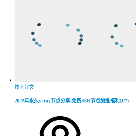
技术好文
2022年永久v2ray节点分享-免费SSR节点加推福利(1/7)