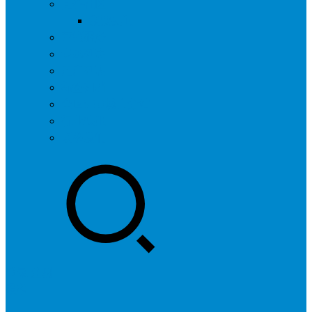
问答社区
我要提问
营销服务
专题列表
用户列表
标签归档
全国SEO城市分站
行业快讯
联系我们
登录
注册
投稿