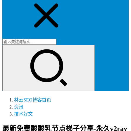
林云SEO博客
首页
资讯
技术好文
最新免费酸酸乳节点梯子分享-永久v2ray