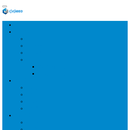
首页
SEO教程
SEO基础
SEO经验
SEO进阶
SEO工具
网站分析工具
谷歌优化工具
网站优化
整站优化
百度SEO
谷歌seo
百度算法
网站建设
wp建站
主题模板