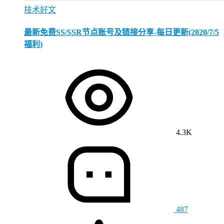
技术好文
最新免费SS/SSR节点账号及链接分享-每日更新(2020/7/5
福利)
4.3K
487