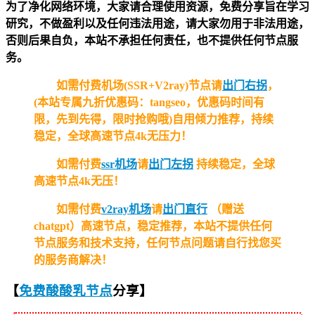
为了净化网络环境，大家请合理使用资源，免费分享旨在学习
研究，不做盈利以及任何违法用途，请大家勿用于非法用途，
否则后果自负，本站不承担任何责任，也不提供任何节点服
务。
如需付费机场(SSR+V2ray)节点请
出门右拐
，
(本站专属九折优惠码：tangseo，优惠码时间有
限，先到先得，限时抢购哦)自用倾力推荐，持续
稳定，全球高速节点4k无压力！
如需付费
ssr机场
请
出门左拐
持续稳定，全球
高速节点4k无压！
如需付费
v2ray机场
请
出门直行
（赠送
chatgpt）高速节点，稳定推荐，本站不提供任何
节点服务和技术支持，任何节点问题请自行找您买
的服务商解决！
【
免费酸酸乳节点
分享
】