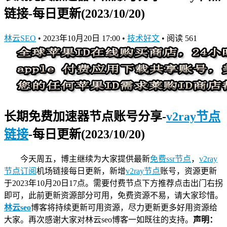
链接-每日更新(2023/10/20)
林云SEO
•
2023年10月20日 17:00
•
技术好文
•
阅读 561
长期免费加速器节点账号分享-
v2ray节点
链接
-每日更新(2023/10/20)
今天周五，博主继续为大家提供最新
免费ssr节点
，
v2ray
节点订阅
机场链接
每日更新，新增
v2ray节点
账号，资源更新
于2023年10月20日17点。需要付费节点下方推荐点击出门右拐
即可，此前更新资源部分可用，免费资源不易，请大家珍惜。
林云seo
博客将持续更新可用资源，尽力更新更多好用资源给
大家。再次感谢大家对林云seo博客一如既往的支持。
声明：