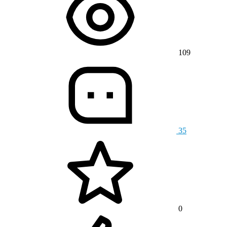
109
35
0