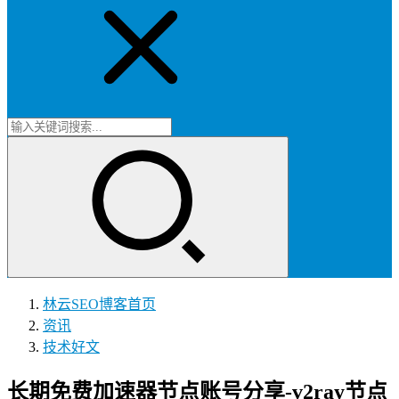
林云SEO博客
首页
资讯
技术好文
长期免费加速器节点账号分享-v2ray节点