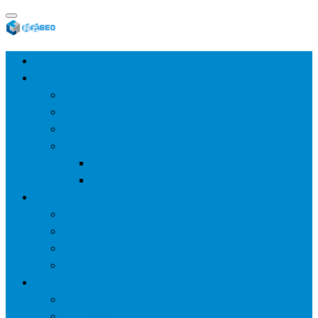
首页
SEO教程
SEO基础
SEO经验
SEO进阶
SEO工具
网站分析工具
谷歌优化工具
网站优化
整站优化
百度SEO
谷歌seo
百度算法
网站建设
wp建站
主题模板