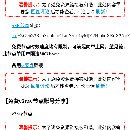
温馨提示：
为了避免资源链接被和谐，此处内容需
要您
回复评论
后才能查看, 评论后请
刷新！
SSR节点
链接：
ssr
://ZG9uZ3RhaXdhbmc1LmNvbToyMjY2NjphdXRoX2N
免费节点时效速度均有限制，可满足简单上网，望见谅，
此节点单用户限速500kb/s～
备用
ss节点
链接
：
温馨提示：
为了避免资源链接被和谐，此处内容需
要您
回复评论
后才能查看, 评论后请
刷新！
【免费v2ray节点账号分享】
v2ray节点
温馨提示：
为了避免资源链接被和谐，此处内容需