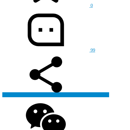
0
99
生成海报