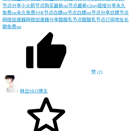
节点分享
小火箭节点购买
最新ssr节点
最新v2ray链接分享
永久
免费ssr
永久免费SSR节点
白嫖ssr节点
白嫖ssr节点分享
白嫖节点
网络加速器
网络加速器分享
酸酸乳节点
酸酸乳节点订阅地址
长
期免费ssr
赞
(2)
林云SEO
博主