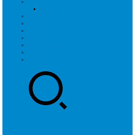
问答社区
我要提问
营销服务
专题列表
用户列表
标签归档
全国SEO城市分站
行业快讯
联系我们
登录
注册
投稿