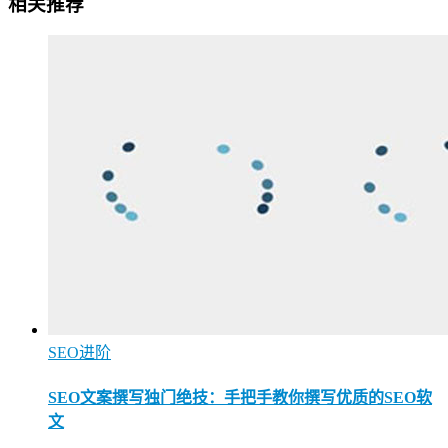
相关推荐
SEO进阶
SEO文案撰写独门绝技：手把手教你撰写优质的SEO软
文