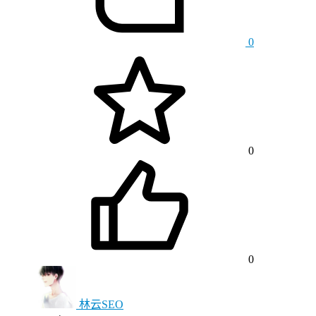
0
0
0
林云SEO