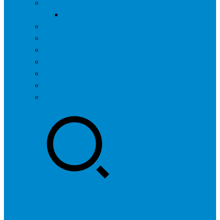
问答社区
我要提问
营销服务
专题列表
用户列表
标签归档
全国SEO城市分站
行业快讯
联系我们
登录
注册
投稿