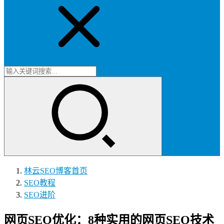
林云SEO博客
首页
SEO教程
SEO进阶
网页SEO优化：8种实用的网页SEO技术