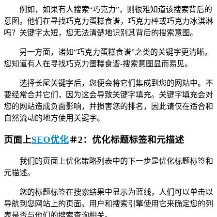
例如，如果有人搜索“巧克力”，则很难知道该搜索背后的
意图。他们在寻找巧克力蛋糕食谱，巧克力棒或巧克力冰淇淋
吗？关键字太短，您无法清楚地识别其背后的搜索意图。
另一方面，诸如“巧克力蛋糕食谱”之类的关键字更清晰。
您知道有人在寻找巧克力蛋糕食谱-搜索意图显而易见。
选择长尾关键字后，您便会将它们集成到您的网站中。不
要经常合并它们，因为这会导致关键字填充。关键字填充会对
您的网站造成负面影响，并损害您的排名，因此请仅在适合和
自然流动的地方使用关键字。
页面上
SEO优化
＃2：优化标题标签和元描述
我们的页面上优化策略列表中的下一步是优化标题标签和
元描述。
您的标题标签在搜索结果中显示为蓝线，人们可以单击以
导航到您网站上的页面。用户和搜索引擎使用它来确定您的列
表是否与他们的搜索查询相关。