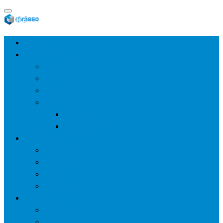
首页
SEO教程
SEO基础
SEO经验
SEO进阶
SEO工具
网站分析工具
谷歌优化工具
网站优化
整站优化
百度SEO
谷歌seo
百度算法
网站建设
wp建站
主题模板