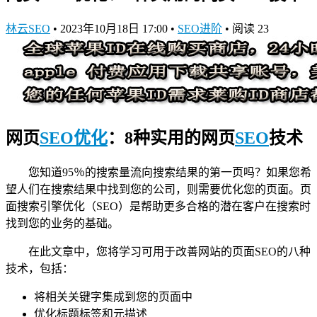
林云SEO
•
2023年10月18日 17:00
•
SEO进阶
•
阅读 23
网页
SEO优化
：8种实用的网页
SEO
技术
您知道95％的搜索量流向搜索结果的第一页吗？如果您希
望人们在搜索结果中找到您的公司，则需要优化您的页面。页
面搜索引擎优化（SEO）是帮助更多合格的潜在客户在搜索时
找到您的业务的基础。
在此文章中，您将学习可用于改善网站的页面SEO的八种
技术，包括：
将相关关键字集成到您的页面中
优化标题标签和元描述