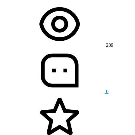
289
0