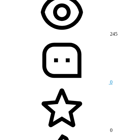
245
0
0