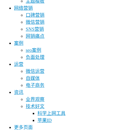
主题模板
网络营销
口碑营销
微信营销
SNS营销
网销痛点
案例
seo案例
负面处理
运营
微信运营
自媒体
电子商务
资讯
业界观察
技术好文
科学上网工具
苹果ID
更多页面