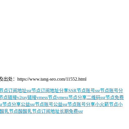
/www.tang-seo.com/11552.html
R节点订阅地址
ssr节点订阅地址分享
SSR节点账号
ssr节点账号分
ay节点链接
v2ray链接
vmess节点
vmess节点分享
二维码ssr节点
免费
sr节点分享
公益ssr节点账号
公益ssr节点账号分享
小火箭节点
小
酸乳节点
酸酸乳节点订阅地址
长期免费ssr