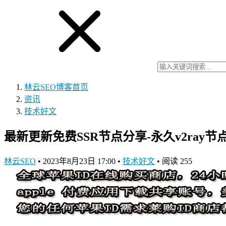
林云SEO博客
首页
资讯
技术好文
最新更新免费SSR节点分享-永久v2ray节点-每
林云SEO
•
2023年8月23日 17:00
•
技术好文
•
阅读 255