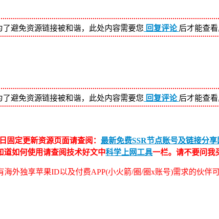
为了避免资源链接被和谐，此处内容需要您
回复评论
后才能查看
为了避免资源链接被和谐，此处内容需要您
回复评论
后才能查看
日固定更新资源页面请查阅：
最新免费SSR节点账号及链接分享网
不知道如何使用请查阅技术好文中
科学上网工具
一栏。请不要问我
海外独享苹果ID以及付费APP(小火箭/圈/圈x账号)需求的伙