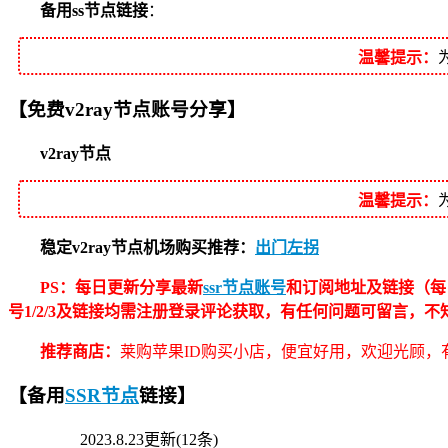
备用ss节点链接
：
温馨提示：
【免费v2ray节点账号分享】
v2ray节点
温馨提示：
稳定v2ray节点机场购买推荐：
出门左拐
PS：每日更新分享最新
ssr节点账号
和订阅地址及链接（每
号1/2/3及链接均需注册登录评论获取，有任何问题可留言，
推荐商店：
莱购苹果ID购买小店，便宜好用，欢迎光顾，有
【备用
SSR节点
链接】
2023.8.23更新(12条)