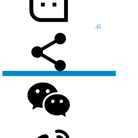
45
生成海报