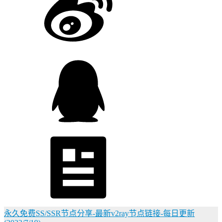
永久免费SS/SSR节点分享-最新v2ray节点链接-每日更新