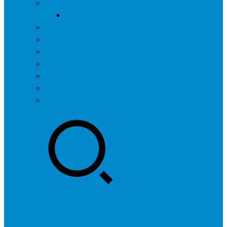
问答社区
我要提问
营销服务
专题列表
用户列表
标签归档
全国SEO城市分站
行业快讯
联系我们
登录
注册
投稿