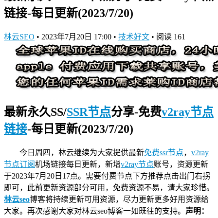
链接-每日更新(2023/7/20)
林云SEO
•
2023年7月20日 17:00
•
技术好文
•
阅读 161
最新永久SS/
SSR节点
分享-免费
v2ray节点
链接
-每日更新(2023/7/20)
今日周四，林云继续为大家提供最新
免费ssr节点
，
v2ray
节点订阅
机场链接
每日更新，新增
v2ray节点
账号，资源更新
于2023年7月20日17点。需要付费节点下方推荐点击出门右拐
即可，此前更新资源部分可用，免费资源不易，请大家珍惜。
林云seo
博客将持续更新可用资源，尽力更新更多好用资源给
大家。再次感谢大家对林云seo博客一如既往的支持。
声明：