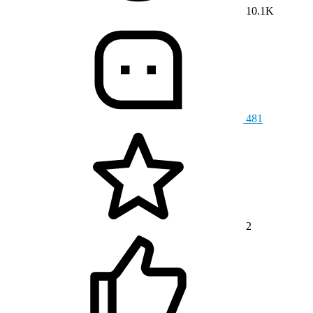
10.1K
481
2