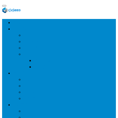
首页
SEO教程
SEO基础
SEO经验
SEO进阶
SEO工具
网站分析工具
谷歌优化工具
网站优化
整站优化
百度SEO
谷歌seo
百度算法
网站建设
wp建站
主题模板