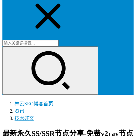
林云SEO博客
首页
资讯
技术好文
最新永久SS/SSR节点分享-免费v2ray节点