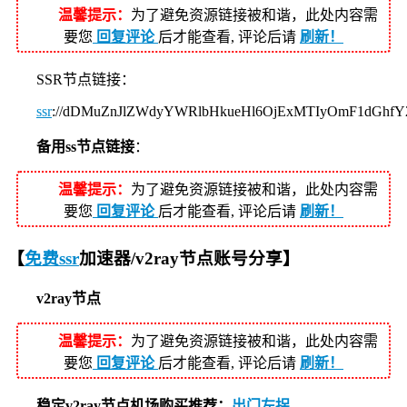
温馨提示：
为了避免资源链接被和谐，此处内容需
要您
回复评论
后才能查看, 评论后请
刷新！
SSR节点链接：
ssr
://dDMuZnJlZWdyYWRlbHkueHl6OjExMTIyOmF1dGhf
备用ss节点链接
：
温馨提示：
为了避免资源链接被和谐，此处内容需
要您
回复评论
后才能查看, 评论后请
刷新！
【
免费ssr
加速器/v2ray节点账号分享】
v2ray节点
温馨提示：
为了避免资源链接被和谐，此处内容需
要您
回复评论
后才能查看, 评论后请
刷新！
稳定v2ray节点机场购买推荐：
出门左拐