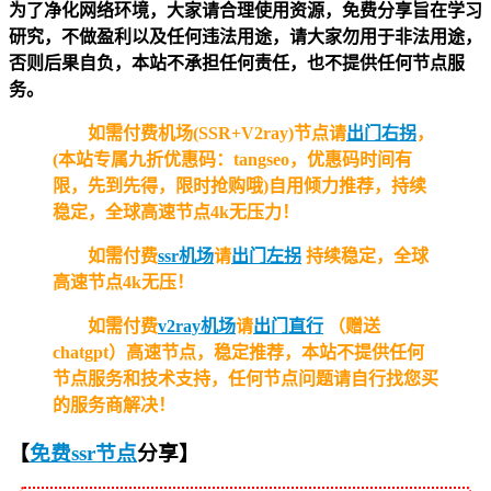
为了净化网络环境，大家请合理使用资源，免费分享旨在学习
研究，不做盈利以及任何违法用途，请大家勿用于非法用途，
否则后果自负，本站不承担任何责任，也不提供任何节点服
务。
如需付费机场(SSR+V2ray)节点请
出门右拐
，
(本站专属九折优惠码：tangseo，优惠码时间有
限，先到先得，限时抢购哦)自用倾力推荐，持续
稳定，全球高速节点4k无压力！
如需付费
ssr机场
请
出门左拐
持续稳定，全球
高速节点4k无压！
如需付费
v2ray机场
请
出门直行
（赠送
chatgpt）高速节点，稳定推荐，本站不提供任何
节点服务和技术支持，任何节点问题请自行找您买
的服务商解决！
【
免费ssr节点
分享
】