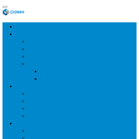
首页
SEO教程
SEO基础
SEO经验
SEO进阶
SEO工具
网站分析工具
谷歌优化工具
网站优化
整站优化
百度SEO
谷歌seo
百度算法
网站建设
wp建站
主题模板