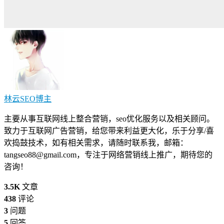
林云SEO
博主
主要从事互联网线上整合营销，seo优化服务以及相关顾问。
致力于互联网广告营销，给您带来利益更大化，乐于分享/喜
欢捣鼓技术，如有相关需求，请随时联系我，邮箱：
tangseo88@gmail.com
，专注于网络营销线上推广，期待您的
咨询！
3.5K
文章
438
评论
3
问题
5
回答