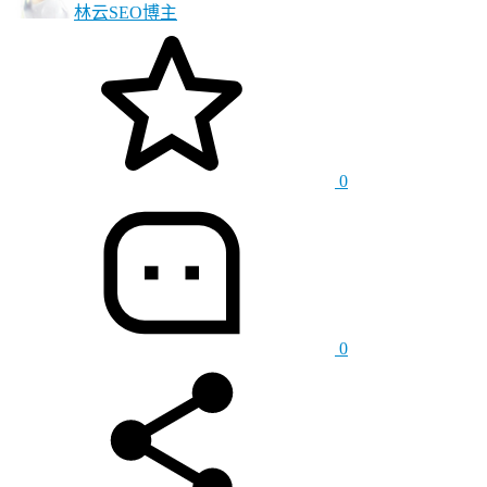
林云SEO
博主
0
0