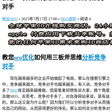
对手
林云SEO
•
2023年7月17日 17:00
•
SEO进阶
•
阅读 6
教您
seo优化
如何用三板斧思维
分析竞争
对手
现在越来越多的企业开始做起了电商，那么在搜索引擎之
中，竞争越来越大，竞争对手也越来越多，有人说，竞争对手
多了
SEO
肯定越来越难做，但是笔者却想告诉大家，换个角度
去做SEO、去思考，竞争对手多了，对自身网站来说，是有益
的，那么这又是为什么呢？因为我们可以分析竞争对手从而强
化自己的网站，从而获得更好的排名。那么如何去分析竞争对