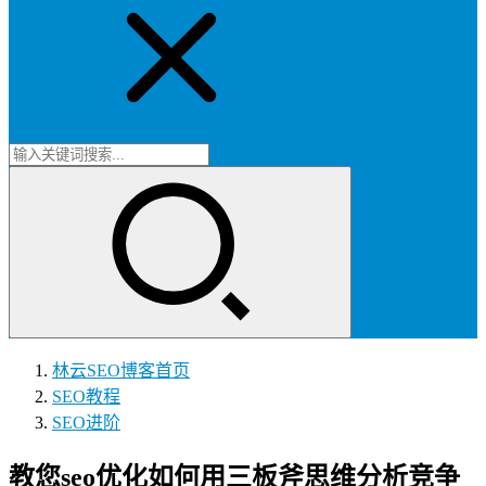
林云SEO博客
首页
SEO教程
SEO进阶
教您seo优化如何用三板斧思维分析竞争