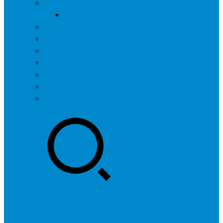
问答社区
我要提问
营销服务
专题列表
用户列表
标签归档
全国SEO城市分站
行业快讯
联系我们
登录
注册
投稿