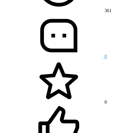
361
0
0