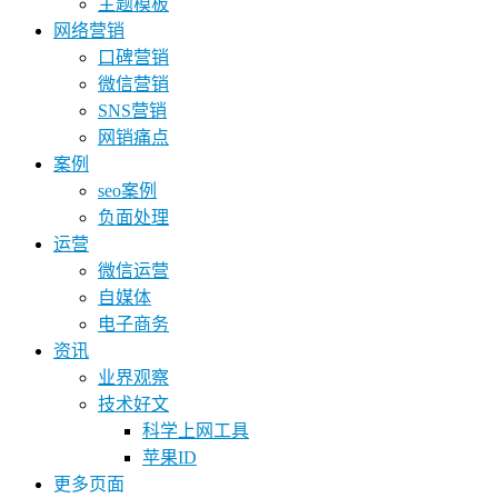
主题模板
网络营销
口碑营销
微信营销
SNS营销
网销痛点
案例
seo案例
负面处理
运营
微信运营
自媒体
电子商务
资讯
业界观察
技术好文
科学上网工具
苹果ID
更多页面