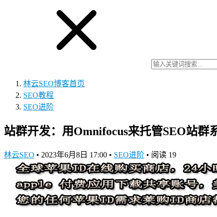
林云SEO博客
首页
SEO教程
SEO进阶
站群开发：用Omnifocus来托管SEO站
林云SEO
•
2023年6月8日 17:00
•
SEO进阶
•
阅读 19