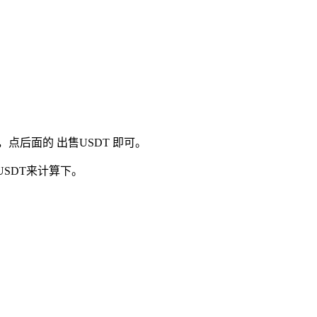
点后面的 出售USDT 即可。
SDT来计算下。