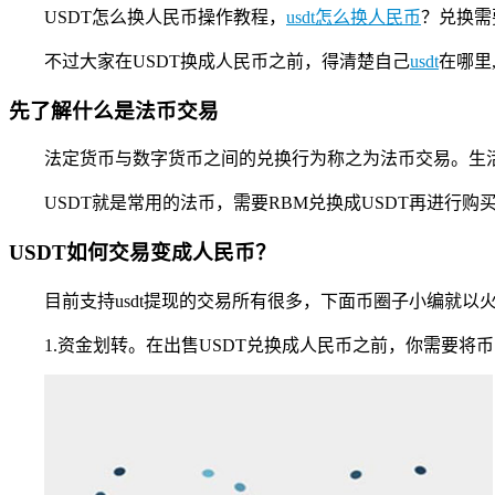
USDT怎么换人民币操作教程，
usdt怎么换人民币
？兑换需
不过大家在USDT换成人民币之前，得清楚自己
usdt
在哪里
先了解什么是法币交易
法定货币与数字货币之间的兑换行为称之为法币交易。生活
USDT就是常用的法币，需要RBM兑换成USDT再进行购
USDT如何交易变成人民币？
目前支持usdt提现的交易所有很多，下面币圈子小编就以
1.资金划转。在出售USDT兑换成人民币之前，你需要将