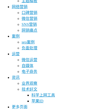
主题模板
网络营销
口碑营销
微信营销
SNS营销
网销痛点
案例
seo案例
负面处理
运营
微信运营
自媒体
电子商务
资讯
业界观察
技术好文
科学上网工具
苹果ID
更多页面