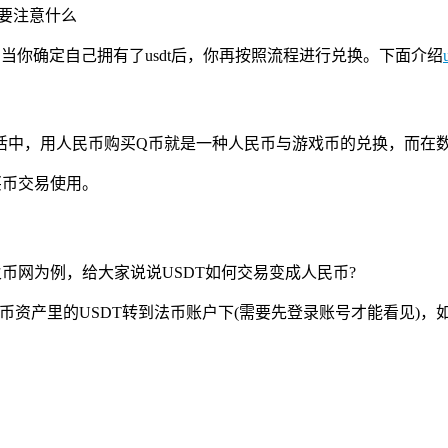
要注意什么
,当你确定自己拥有了usdt后，你再按照流程进行兑换。下面介绍
中，用人民币购买Q币就是一种人民币与游戏币的兑换，而在数字
买币交易使用。
火币网为例，给大家说说USDT如何交易变成人民币?
币币资产里的USDT转到法币账户下(需要先登录账号才能看见)，