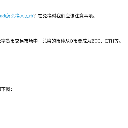
usdt怎么换人民币
？在兑换时我们应该注意事项。
货币交易市场中，兑换的币种从Q币变成为BTC、ETH等。
如下图：