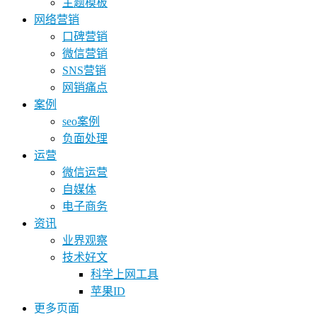
主题模板
网络营销
口碑营销
微信营销
SNS营销
网销痛点
案例
seo案例
负面处理
运营
微信运营
自媒体
电子商务
资讯
业界观察
技术好文
科学上网工具
苹果ID
更多页面