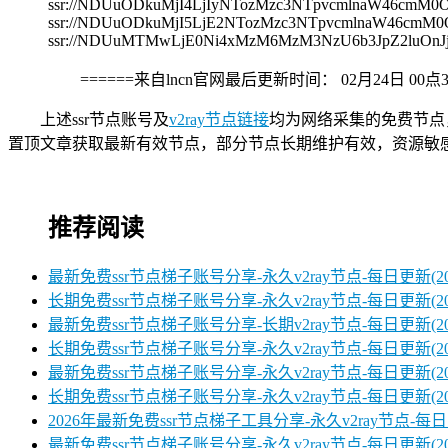
ssr://NDUuODkuMjI4LjIyNTozMzc3NTpvcmlnaW46c
ssr://NDUuODkuMjI5LjE2NTozMzc3NTpvcmlnaW46c
ssr://NDUuMTMwLjE0Ni4xMzM6MzM3NzU6b3JpZ2luO
======来自lncn官网最后更新时间：
02月24日 00点
上述ssr节点账号及
v2ray节点链接
均为网络采集的免费节点
置顶文章获取最新有效节点，部分节点长期维护有效，资源敏
推荐阅读
最新免费ssr节点梯子账号分享-永久v2ray节点-每日更新(2026
长期免费ssr节点梯子账号分享-永久v2ray节点-每日更新(2026
最新免费ssr节点梯子账号分享-长期v2ray节点-每日更新(2026
长期免费ssr节点梯子账号分享-永久v2ray节点-每日更新(2026
最新免费ssr节点梯子账号分享-永久v2ray节点-每日更新(2026
长期免费ssr节点梯子账号分享-永久v2ray节点-每日更新(2026
2026年最新免费ssr节点梯子工具分享-永久v2ray节点-每日更
最新免费ssr节点梯子账号分享-永久v2ray节点-每日更新(2025/