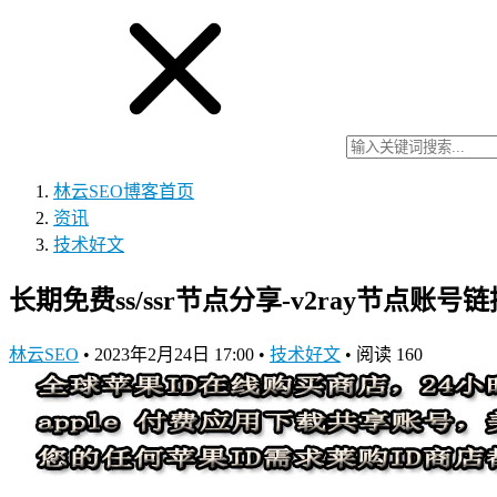
林云SEO博客
首页
资讯
技术好文
长期免费ss/ssr节点分享-v2ray节点账号链接-
林云SEO
•
2023年2月24日 17:00
•
技术好文
•
阅读 160