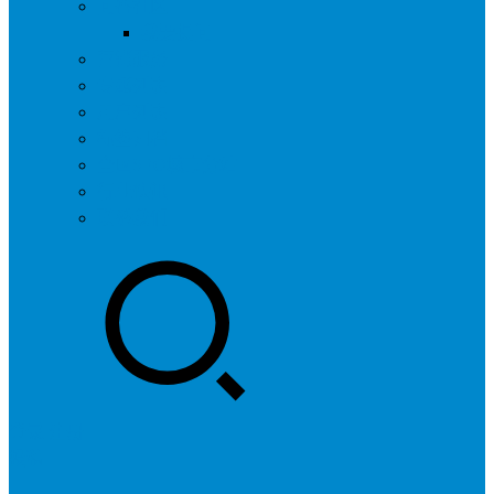
问答社区
我要提问
营销服务
专题列表
用户列表
标签归档
全国SEO城市分站
行业快讯
联系我们
登录
注册
投稿