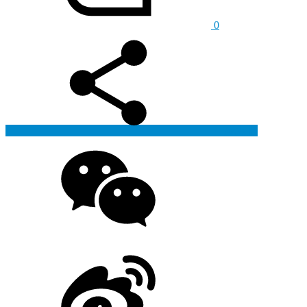
0
生成海报