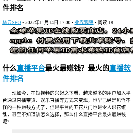
件排名
林云SEO
•
2022年11月14日 17:00
•
业界观察
•
阅读 18
什么
直播平台
最火最赚钱？最火的
直播软
件排名
现如今，在短视频的兴起之下看，越来越多的用户加入平
台通过直播带货、娱乐直播等方式来变现，也早已经是见怪不
怪的一种赚钱方式了，但是平台的五花八门也是令人眼花缭
乱，甚至不知道该怎么选择，那么什么直播平台最火最赚钱
呢?