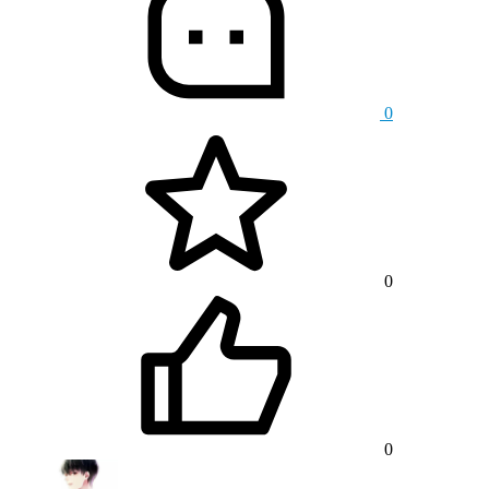
0
0
0