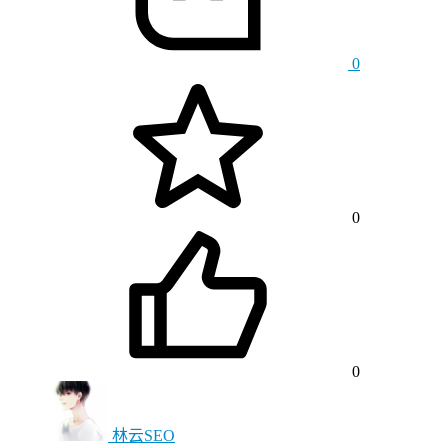
0
0
0
林云SEO