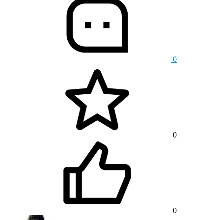
0
0
0