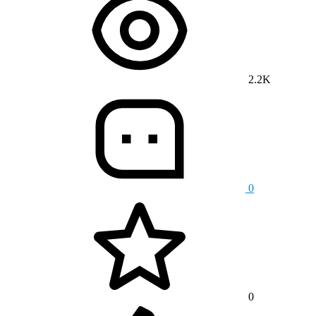
2.2K
0
0