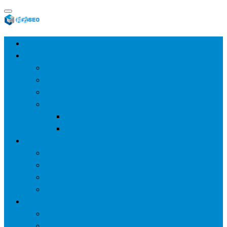
首页
SEO教程
SEO基础
SEO经验
SEO进阶
SEO工具
网站分析工具
谷歌优化工具
网站优化
整站优化
百度SEO
谷歌seo
百度算法
网站建设
wp建站
主题模板