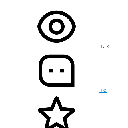
1.1K
195