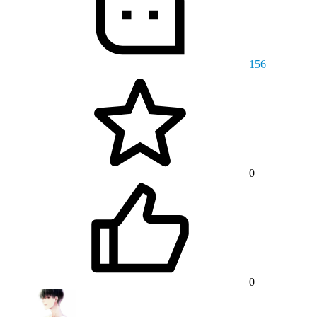
156
0
0