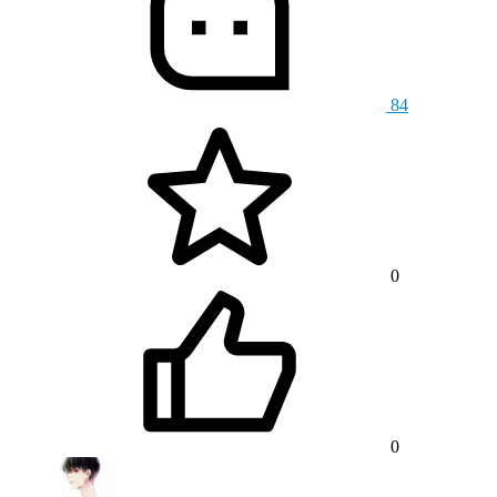
84
0
0