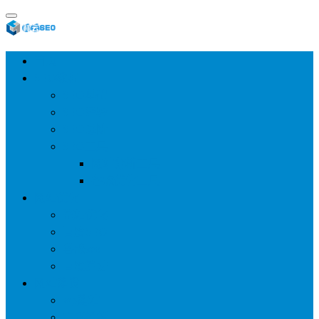
首页
SEO教程
SEO基础
SEO经验
SEO进阶
SEO工具
网站分析工具
谷歌优化工具
网站优化
整站优化
百度SEO
谷歌seo
百度算法
网站建设
wp建站
主题模板