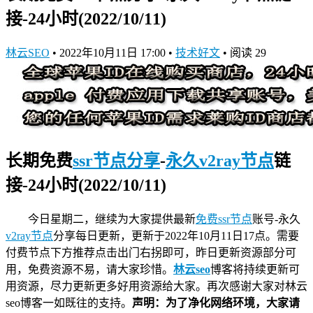
接-24小时(2022/10/11)
林云SEO
•
2022年10月11日 17:00
•
技术好文
•
阅读 29
长期免费
ssr节点分享
-
永久v2ray节点
链
接-24小时(2022/10/11)
今日星期二，继续为大家提供最新
免费ssr节点
账号-永久
v2ray节点
分享
每日更新，更新于2022年10月11日17点。需要
付费节点下方推荐点击出门右拐即可，昨日更新资源部分可
用，免费资源不易，请大家珍惜。
林云seo
博客将持续更新可
用资源，尽力更新更多好用资源给大家。再次感谢大家对林云
seo博客一如既往的支持。
声明：为了净化网络环境，大家请