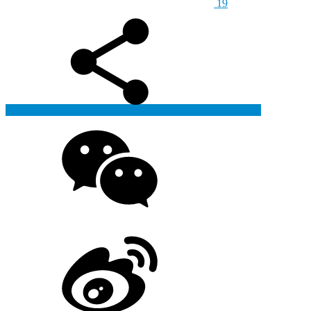
19
生成海报