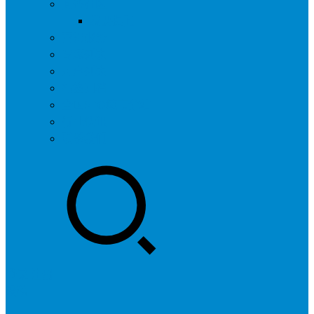
问答社区
我要提问
营销服务
专题列表
用户列表
标签归档
全国SEO城市分站
行业快讯
联系我们
登录
注册
投稿