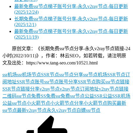
最新免费ssr节点梯子账号分享-永久v2ray节点-每日更新
(2025/12/24)
长期免费ssr节点梯子账号分享-永久v2ray节点-每日更新
(2025/12/1)
最新免费ssr节点梯子账号分享-永久v2ray节点-每日更新
(2025/11/19)
原创文章：《长期免费ssr节点分享-永久v2ray节点链接-24
小时(2022/10/11)》，作者：林云SEO，如若转载，请注明原
文及出处：https://www.tang-seo.com/10521.html
ssr机场
ssr机场节点
SSR节点
ssr节点分享
ssr节点机场
SSR节点订
阅地址
SSR节点账号
ssr节点账号分享
SSR节点购买
ssr节点链接
SSR节点链接分享
v2ray节点
v2ray节点订阅地址
v2ray节点链接
二维码ssr节点
免费SS
免费ssr
免费ssr节点
公益SSR
公益SSR机场
公益ssr节点
小火箭节点
小火箭节点分享
小火箭节点购买
最新
ssr节点
最新v2ray节点
永久v2ray节点
白嫖ssr节点