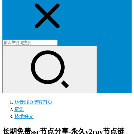
林云SEO博客
首页
资讯
技术好文
长期免费ssr节点分享-永久v2ray节点链