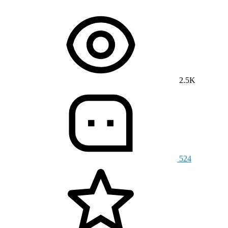
2.5K
524