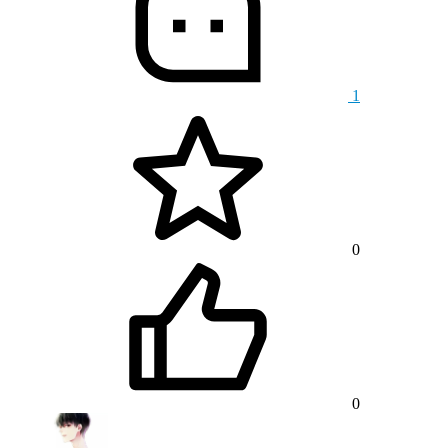
1
0
0