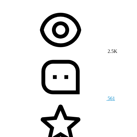
2.5K
561