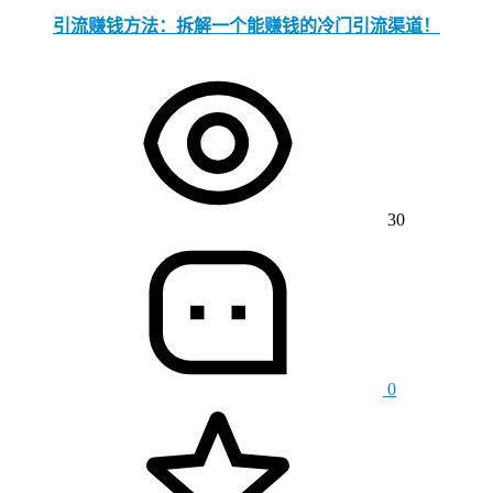
引流赚钱方法：拆解一个能赚钱的冷门引流渠道！
30
0