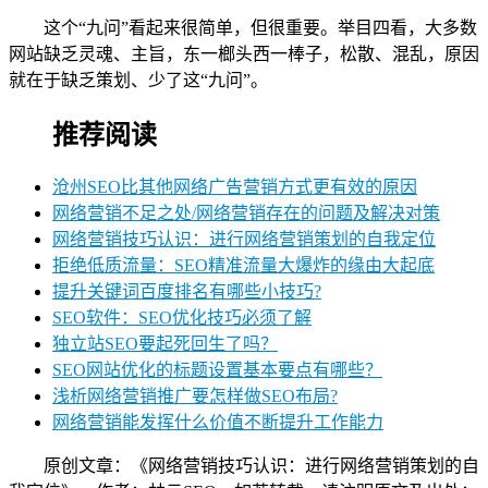
这个“九问”看起来很简单，但很重要。举目四看，大多数
网站缺乏灵魂、主旨，东一榔头西一棒子，松散、混乱，原因
就在于缺乏策划、少了这“九问”。
推荐阅读
沧州SEO比其他网络广告营销方式更有效的原因
网络营销不足之处/网络营销存在的问题及解决对策
网络营销技巧认识：进行网络营销策划的自我定位
拒绝低质流量：SEO精准流量大爆炸的缘由大起底
提升关键词百度排名有哪些小技巧?
SEO软件：SEO优化技巧必须了解
独立站SEO要起死回生了吗？
SEO网站优化的标题设置基本要点有哪些？
浅析网络营销推广要怎样做SEO布局?
网络营销能发挥什么价值不断提升工作能力
原创文章：《网络营销技巧认识：进行网络营销策划的自