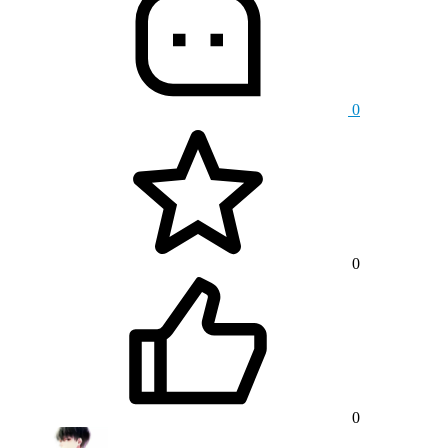
0
0
0