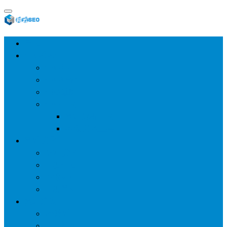
首页
SEO教程
SEO基础
SEO经验
SEO进阶
SEO工具
网站分析工具
谷歌优化工具
网站优化
整站优化
百度SEO
谷歌seo
百度算法
网站建设
wp建站
主题模板