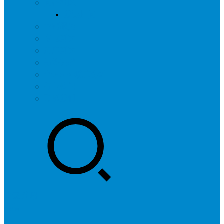
问答社区
我要提问
营销服务
专题列表
用户列表
标签归档
全国SEO城市分站
行业快讯
联系我们
登录
注册
投稿