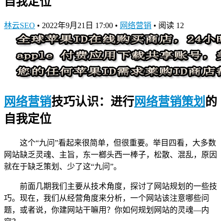
自我定位
林云SEO
•
2022年9月21日 17:00
•
网络营销
•
阅读 12
网络营销
技巧认识：进行
网络营销策划
的
自我定位
这个“九问”看起来很简单，但很重要。举目四看，大多数
网站缺乏灵魂、主旨，东一榔头西一棒子，松散、混乱，原因
就在于缺乏策划、少了这“九问”。
前面几期我们主要从技术角度，探讨了网站规划的一些技
巧。现在，我们从经营角度来分析，一个网站该注意哪些问
题，或者说，你建网站干嘛用？你如何规划网站的灵魂—内