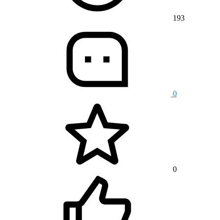
193
0
0