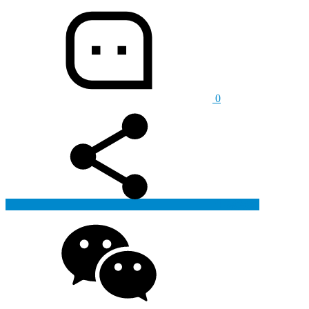
0
生成海报