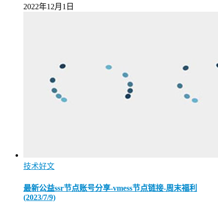
2022年12月1日
技术好文
最新公益ssr节点账号分享-vmess节点链接-周末福利
(2023/7/9)