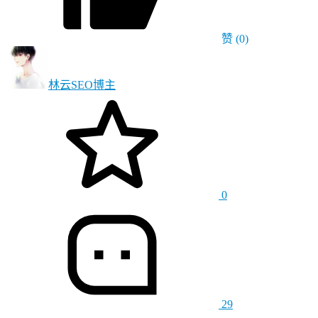
赞
(0)
林云SEO
博主
0
29