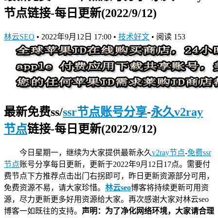
节点链接-每日更新(2022/9/12)
林云SEO
•
2022年9月12日 17:00
•
技术好文
•
阅读 153
最新免费ss/
ssr节点账号分享
-
永久v2ray
节点
链接-每日更新(2022/9/12)
今日星期一，继续为大家提供最新永久
v2ray节点
-
免费ssr
节点
账号分享
每日更新，更新于2022年9月12日17点。需要付
费节点下方推荐点击出门右拐即可，昨日更新资源部分可用，
免费资源不易，请大家珍惜。
林云seo
博客将持续更新可用资
源，尽力更新更多好用资源给大家。再次感谢大家对林云seo
博客一如既往的支持。
声明：为了净化网络环境，大家请合理