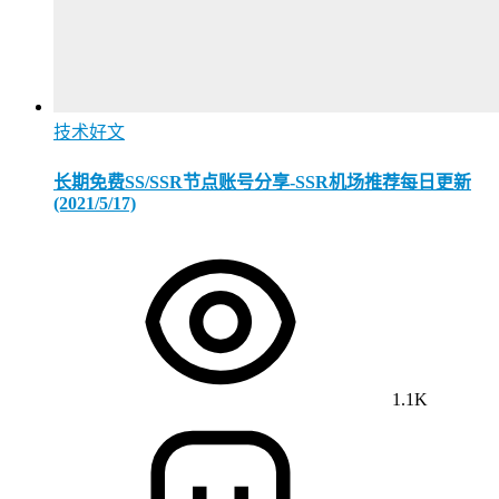
技术好文
长期免费SS/SSR节点账号分享-SSR机场推荐每日更新
(2021/5/17)
1.1K