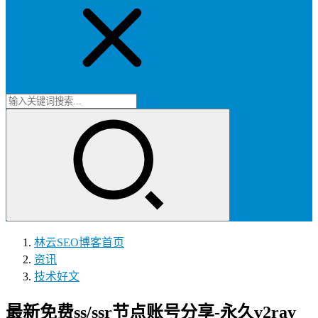
林云SEO博客
首页
资讯
技术好文
最新免费ss/ssr节点账号分享-永久v2ray