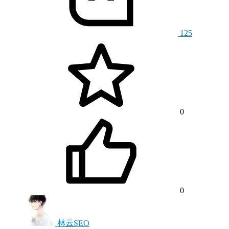
125
0
0
林云SEO