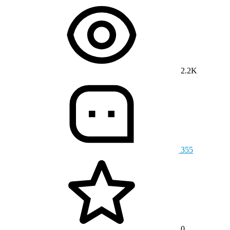
2.2K
355
0