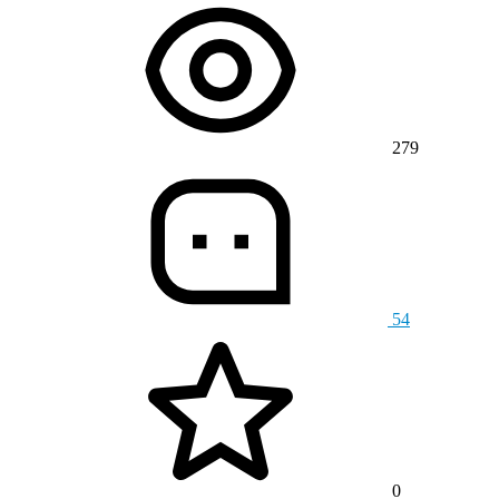
279
54
0