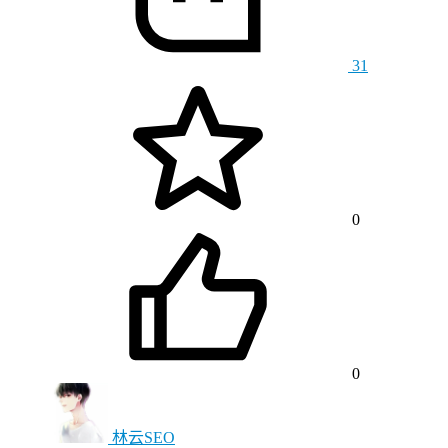
31
0
0
林云SEO