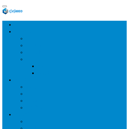
首页
SEO教程
SEO基础
SEO经验
SEO进阶
SEO工具
网站分析工具
谷歌优化工具
网站优化
整站优化
百度SEO
谷歌seo
百度算法
网站建设
wp建站
主题模板