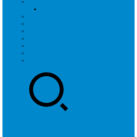
问答社区
我要提问
营销服务
专题列表
用户列表
标签归档
全国SEO城市分站
行业快讯
联系我们
登录
注册
投稿