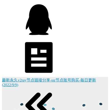
最新永久v2ray节点链接分享-ssr节点账号购买-每日更新
(2022/9/9)