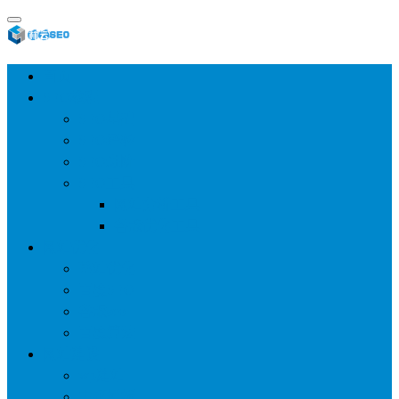
首页
SEO教程
SEO基础
SEO经验
SEO进阶
SEO工具
网站分析工具
谷歌优化工具
网站优化
整站优化
百度SEO
谷歌seo
百度算法
网站建设
wp建站
主题模板