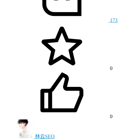
173
0
0
林云SEO