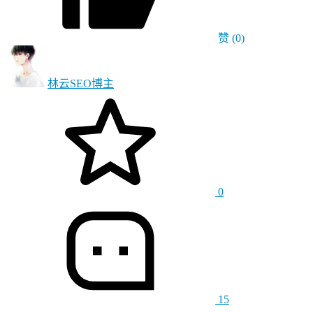
赞
(0)
林云SEO
博主
0
15