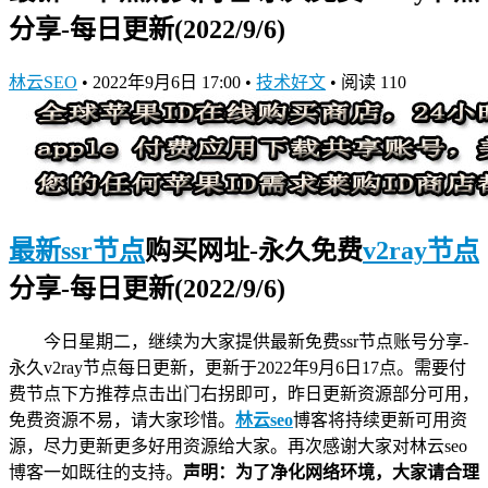
分享-每日更新(2022/9/6)
林云SEO
•
2022年9月6日 17:00
•
技术好文
•
阅读 110
最新ssr节点
购买网址-永久免费
v2ray节点
分享-每日更新(2022/9/6)
今日星期二，继续为大家提供最新免费
ssr节点
账号分享-
永久
v2ray节点
每日更新，更新于2022年9月6日17点。需要付
费节点下方推荐点击出门右拐即可，昨日更新资源部分可用，
免费资源不易，请大家珍惜。
林云seo
博客将持续更新可用资
源，尽力更新更多好用资源给大家。再次感谢大家对林云seo
博客一如既往的支持。
声明：为了净化网络环境，大家请合理