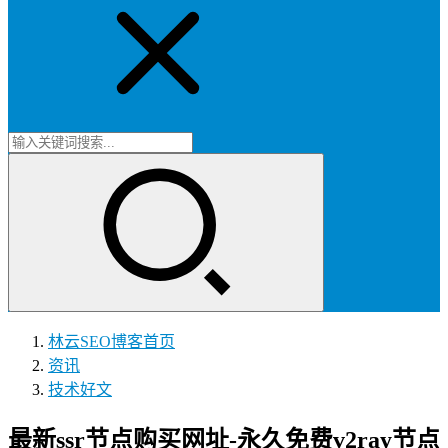
林云SEO博客
首页
资讯
技术好文
最新ssr节点购买网址-永久免费v2ray节点