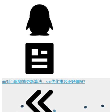
面对百度频繁更新算法，seo优化排名还好做吗?