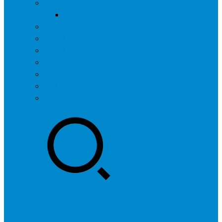
问答社区
我要提问
营销服务
专题列表
用户列表
标签归档
全国SEO城市分站
行业快讯
联系我们
登录
注册
投稿