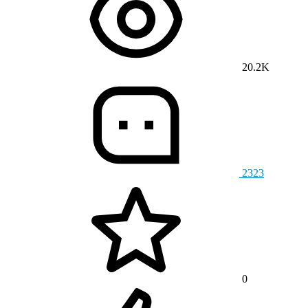
20.2K
2323
0