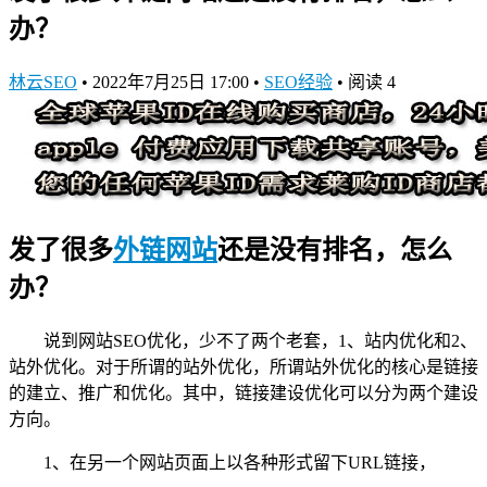
办？
林云SEO
•
2022年7月25日 17:00
•
SEO经验
•
阅读 4
发了很多
外链网站
还是没有排名，怎么
办？
说到网站SEO优化，少不了两个老套，1、站内优化和2、
站外优化。对于所谓的站外优化，所谓站外优化的核心是链接
的建立、推广和优化。其中，链接建设优化可以分为两个建设
方向。
1、在另一个网站页面上以各种形式留下URL链接，