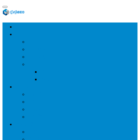
首页
SEO教程
SEO基础
SEO经验
SEO进阶
SEO工具
网站分析工具
谷歌优化工具
网站优化
整站优化
百度SEO
谷歌seo
百度算法
网站建设
wp建站
主题模板