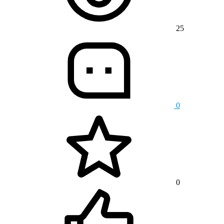
25
0
0