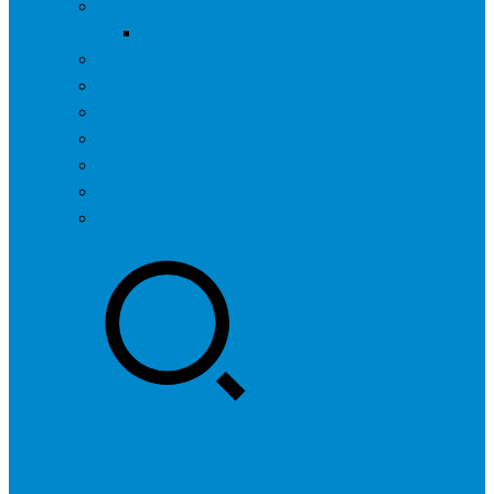
问答社区
我要提问
营销服务
专题列表
用户列表
标签归档
全国SEO城市分站
行业快讯
联系我们
登录
注册
投稿