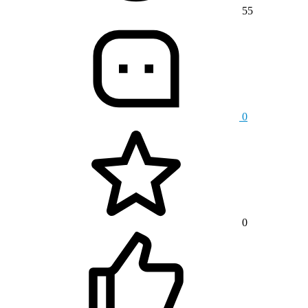
55
0
0