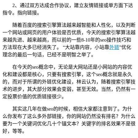
2、通过双方达成合作协议，建立友情链接或单方面下达
指令。指向链接。
随着百度的搜索引擎算法越来越智能和人性化，以及判断
一个网站或网页的用户体验是否优质，今天的搜索引擎算法越
来越先进、越来越高，而以前的一些8-10年的seo操作技巧和
方法现在大多已经消失了。 “大站靠内容，小站靠
外链
”优化
理念的最后一句话，已经不是明智之举了。
在今天的seo概念中，无论是大网站还是小网站的内容优
化和建设都是核心，只要有搜索引擎，这个seo概念就是永久
的，而对于所谓的外链优化建设，林云认为，随着搜索引擎技
术的进步，其大部分效果会变弱，甚至无效。当然，仍然有一
定投票价值的优质链接很少。
其实这几年在做seo的时候，相信大家都注意到了。为什
么你发布了这么多外部链接，你的网站仍然没有排名？为什么
要为一个关键词优化几十个锚文本？关键字的排名效果不是很
好，等等。