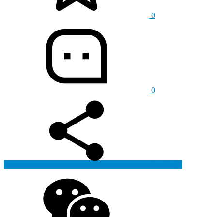
0
0
生成海报