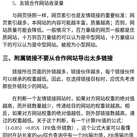
5、友链合作网站收录量
与网页快照一样，网页索引也是友情链接的重要标准：网
页索引越多，本网站的内容可能越丰富，质量越高；否则，网
站质量可能会降低。一般情况下，百万量级的网页一般都是优
质网站，十万到百万量级的可以认为是中型网站，十万量级以
下的可以认为是中型网站。被视为小型网站。
三、附属链接不要从合作网站导出太多链接
链接所在页面的外链越多，链接伙伴越多，每个链接伙伴
可以继承的权重越低。因此，在选择链接目标时，应优先考虑
那些外链较少的网站。
在判断一个友情链接网站时，如果对方网站权重的绝对值
越高，而外链数量越少，传递给目的网站的权重就越高。相
反，如果对方网站权重的绝对值越低，则外部链接数越高，通
过的权重越低。关于这个判断，有一个计算PR值的公式：
（1-0.85）+0.85X（PR值/外链数），这个公式大家可以看懂
同时在站长家的seo综合查询中有一个PR输出值，PR值输出值