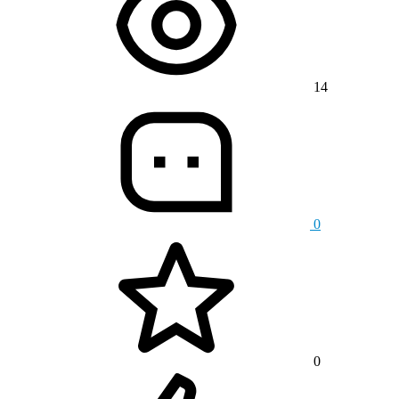
14
0
0