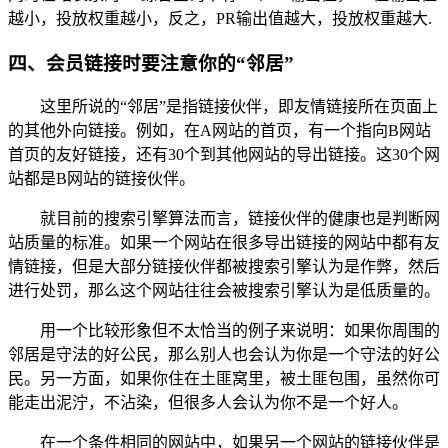
越小，投放权重越小，反之，PR输出值越大，投放权重越大.
四、会员链接时要注意你的“邻居”
这里所说的“邻居”是指链接伙伴，即友情链接所在页面上
的其他外向链接。例如，在A网站的首页，有一个指向B网站
首页的友好链接，还有30个到其他网站的导出链接。这30个网
站都是B网站的链接伙伴。
就目前的搜索引擎算法而言，链接伙伴的健康也是判断网
站质量的标准。如果一个网站在很多导出链接的网站中都有友
情链接，但是大部分链接伙伴都被搜索引擎认为是作弊，然后
进行处罚，那么这个网站往往会被搜索引擎认为是低质量的。
用一个比较形象但不太恰当的例子来说明：如果你周围的
邻居是守法的好公民，那么别人也会认为你是一个守法的好公
民。另一方面，如果你住在土匪窝里，被土匪包围，虽然你可
能走出泥泞，不沾染，但很多人会认为你不是一个好人。
在一个条件相同的网站中，如果另一个网站的链接伙伴是