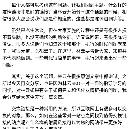
每个人都可以考虑这些问题。让我们回到主题。什么样的
友情链接才是好的链接？当林云开始分享这个话题的时候，相
信很多人都会说我们都是你知道的，这些都是陈词滥调等等。
虽然是老生常谈，但在大家实施的过程中还是有很多人摸
不着头脑，也没有确切的判断依据。话又说回来，有很多陈词
滥调，很多人说他们也知道这个和那个。执行的时候问题就来
了，我很无奈，头都晕了。在这里，林云要告诉大家，知道并
不代表能做到。一些看似很简单的事情，执行起来会出现一些
问题。
其实，关于这个话题，林云在很多原创文章中都讲过。之
所以今天再次分享，也是因为林云SEO一对一咨询指导学习的
同学，对林云如果有关于如何建立和优化友情链接的问题，我
会分享给大家今天写一篇文章。
交换链接是一种常用的方法，所以互联网上有很多可以交
换的对象。那么，如何在这些零对一站点之间找到值得交换链
接的站点呢？什么样的附属链接可以为您的网站带来更多好