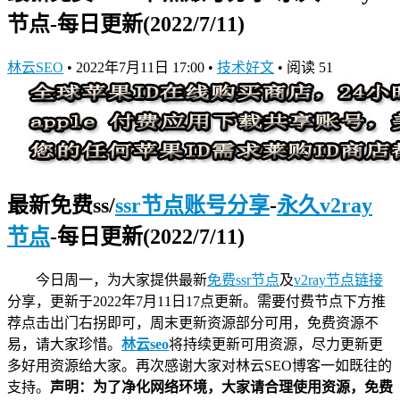
节点-每日更新(2022/7/11)
林云SEO
•
2022年7月11日 17:00
•
技术好文
•
阅读 51
最新免费ss/
ssr节点账号分享
-
永久v2ray
节点
-每日更新(2022/7/11)
今日周一，为大家提供最新
免费ssr节点
及
v2ray节点链接
分享，更新于2022年7月11日17点更新。需要付费节点下方推
荐点击出门右拐即可，周末更新资源部分可用，免费资源不
易，请大家珍惜。
林云seo
将持续更新可用资源，尽力更新更
多好用资源给大家。再次感谢大家对林云SEO博客一如既往的
支持。
声明：为了净化网络环境，大家请合理使用资源，免费