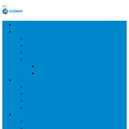
首页
SEO教程
SEO基础
SEO经验
SEO进阶
SEO工具
网站分析工具
谷歌优化工具
网站优化
整站优化
百度SEO
谷歌seo
百度算法
网站建设
wp建站
主题模板