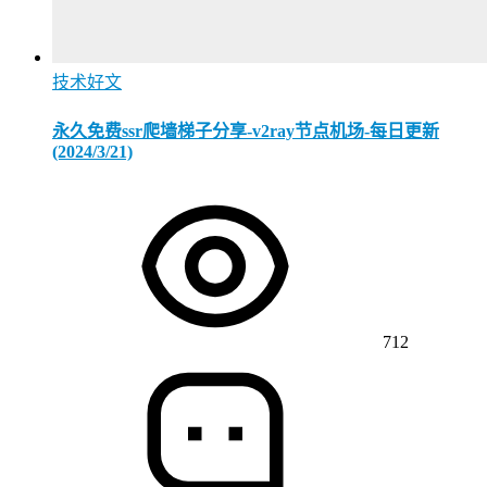
技术好文
永久免费ssr爬墙梯子分享-v2ray节点机场-每日更新
(2024/3/21)
712