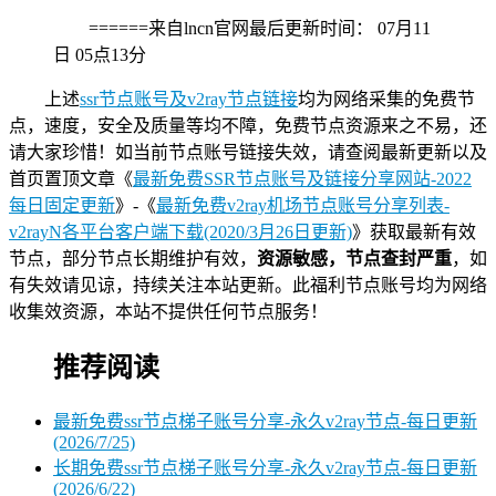
======来自lncn官网最后更新时间：
07月11
日 05点13分
上述
ssr节点账号及v2ray节点链接
均为网络采集的免费节
点，速度，安全及质量等均不障，免费节点资源来之不易，还
请大家珍惜！如当前节点账号链接失效，请查阅最新更新以及
首页置顶文章《
最新免费SSR节点账号及链接分享网站-2022
每日固定更新
》-《
最新免费v2ray机场节点账号分享列表-
v2rayN各平台客户端下载(2020/3月26日更新)
》获取最新有效
节点，部分节点长期维护有效，
资源敏感，节点查封严重
，如
有失效请见谅，持续关注本站更新。此福利节点账号均为网络
收集效资源，本站不提供任何节点服务！
推荐阅读
最新免费ssr节点梯子账号分享-永久v2ray节点-每日更新
(2026/7/25)
长期免费ssr节点梯子账号分享-永久v2ray节点-每日更新
(2026/6/22)