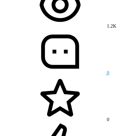
1.2K
0
0