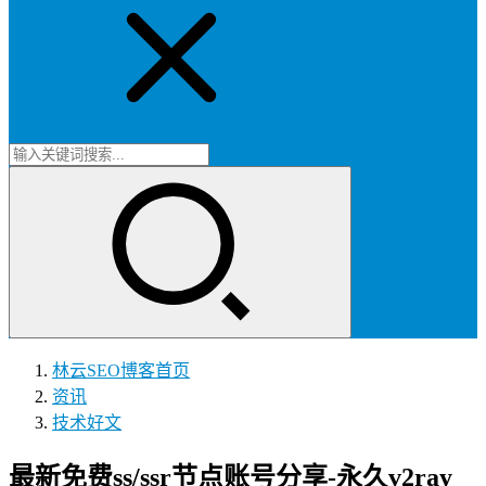
林云SEO博客
首页
资讯
技术好文
最新免费ss/ssr节点账号分享-永久v2ray