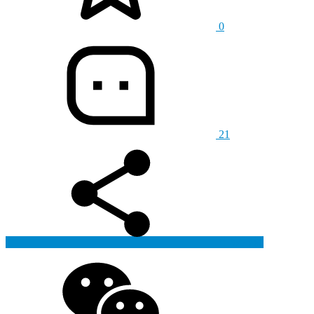
0
21
生成海报