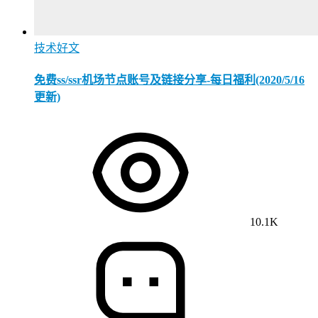
技术好文
免费ss/ssr机场节点账号及链接分享-每日福利(2020/5/16
更新)
10.1K