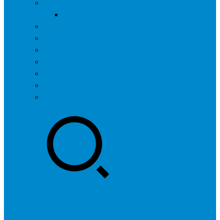
问答社区
我要提问
营销服务
专题列表
用户列表
标签归档
全国SEO城市分站
行业快讯
联系我们
登录
注册
投稿