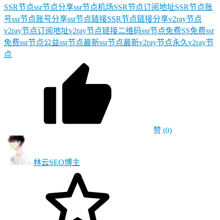
SSR节点
ssr节点分享
ssr节点机场
SSR节点订阅地址
SSR节点账
号
ssr节点账号分享
ssr节点链接
SSR节点链接分享
v2ray节点
v2ray节点订阅地址
v2ray节点链接
二维码ssr节点
免费SS
免费ssr
免费ssr节点
公益ssr节点
最新ssr节点
最新v2ray节点
永久v2ray节
点
赞
(0)
林云SEO
博主