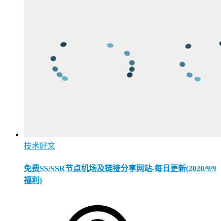
技术好文
免费SS/SSR节点机场及链接分享网站-每日更新(2020/9/9
福利)