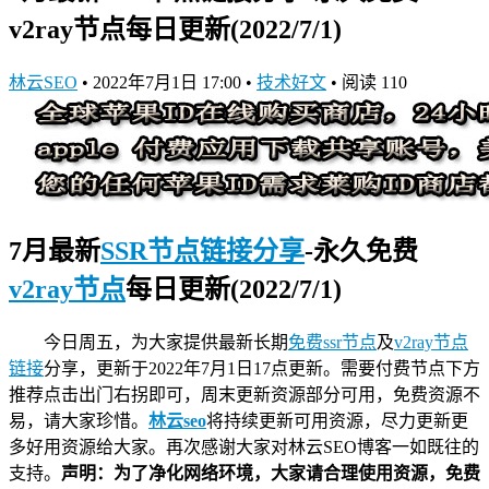
v2ray节点每日更新(2022/7/1)
林云SEO
•
2022年7月1日 17:00
•
技术好文
•
阅读 110
7月最新
SSR节点链接分享
-永久免费
v2ray节点
每日更新(2022/7/1)
今日周五，为大家提供最新长期
免费ssr节点
及
v2ray节点
链接
分享，更新于2022年7月1日17点更新。需要付费节点下方
推荐点击出门右拐即可，周末更新资源部分可用，免费资源不
易，请大家珍惜。
林云seo
将持续更新可用资源，尽力更新更
多好用资源给大家。再次感谢大家对林云SEO博客一如既往的
支持。
声明：为了净化网络环境，大家请合理使用资源，免费