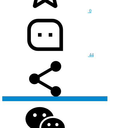
0
44
生成海报