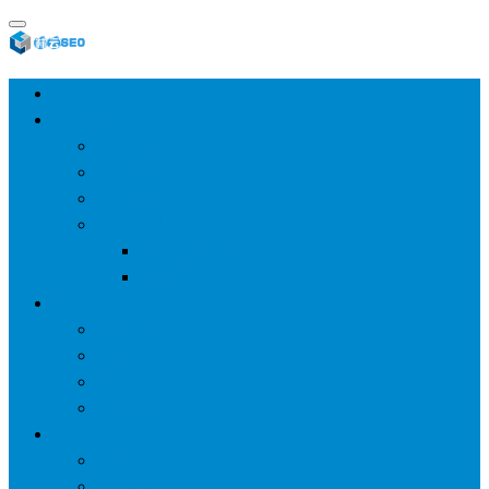
首页
SEO教程
SEO基础
SEO经验
SEO进阶
SEO工具
网站分析工具
谷歌优化工具
网站优化
整站优化
百度SEO
谷歌seo
百度算法
网站建设
wp建站
主题模板