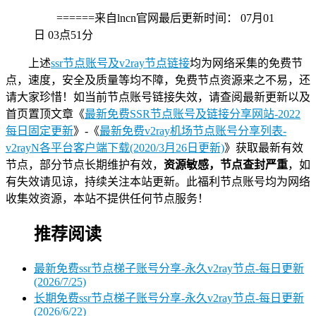
======来自lncn官网最后更新时间：
07月01
日 03点51分
上述
ssr节点账号及v2ray节点链接
均为网络采集的免费节
点，速度，安全及质量等均不障，免费节点资源来之不易，还
请大家珍惜！如当前节点账号链接失效，请查阅最新更新以及
首页置顶文章《
最新免费SSR节点账号及链接分享网站-2022
每日固定更新
》-《
最新免费v2ray机场节点账号分享列表-
v2rayN各平台客户端下载(2020/3月26日更新)
》获取最新有效
节点，部分节点长期维护有效，
资源敏感，节点查封严重
，如
有失效请见谅，持续关注本站更新。此福利节点账号均为网络
收集效资源，本站不提供任何节点服务！
推荐阅读
最新免费ssr节点梯子账号分享-永久v2ray节点-每日更新
(2026/7/25)
长期免费ssr节点梯子账号分享-永久v2ray节点-每日更新
(2026/6/22)