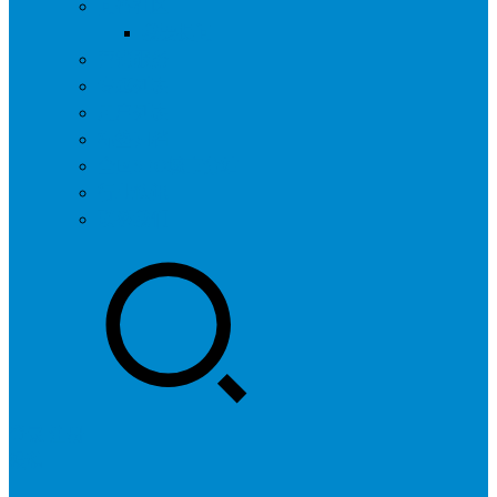
问答社区
我要提问
营销服务
专题列表
用户列表
标签归档
全国SEO城市分站
行业快讯
联系我们
登录
注册
投稿