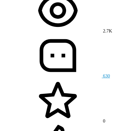
2.7K
630
0