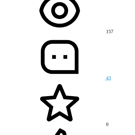
157
43
0