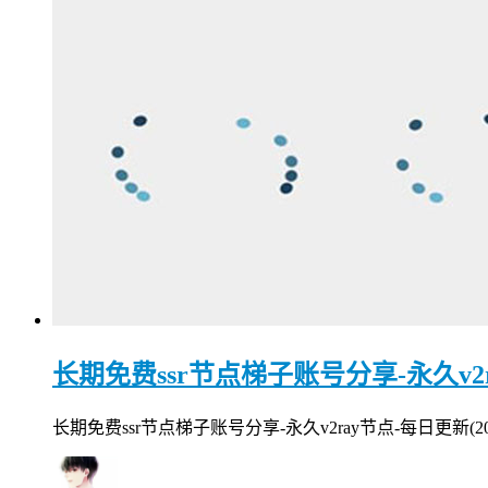
长期免费ssr节点梯子账号分享-永久v2ray
长期免费ssr节点梯子账号分享-永久v2ray节点-每日更新(