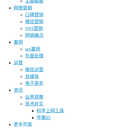
主题模板
网络营销
口碑营销
微信营销
SNS营销
网销痛点
案例
seo案例
负面处理
运营
微信运营
自媒体
电子商务
资讯
业界观察
技术好文
科学上网工具
苹果ID
更多页面