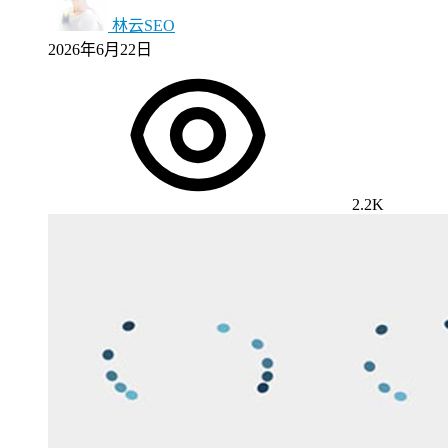
林云SEO
2026年6月22日
2.2K