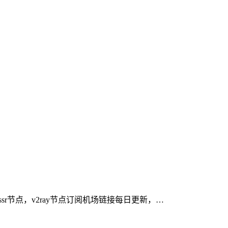
费ssr节点，v2ray节点订阅机场链接每日更新，…