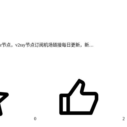
ssr节点，v2ray节点订阅机场链接每日更新，新…
0
2