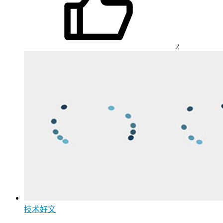
2
技术好文