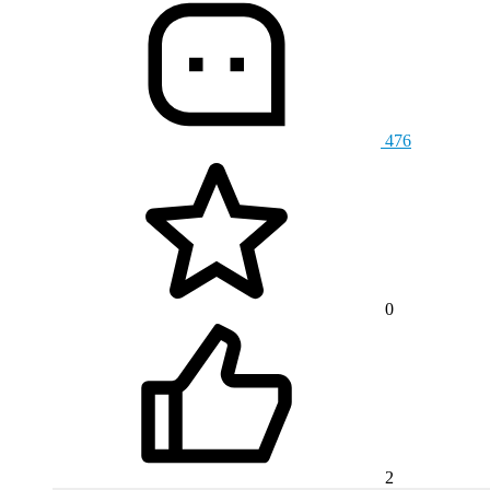
476
0
2