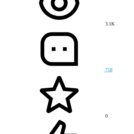
3.1K
718
0