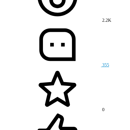
2.2K
355
0