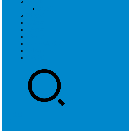
问答社区
我要提问
营销服务
专题列表
用户列表
标签归档
全国SEO城市分站
行业快讯
联系我们
登录
注册
投稿