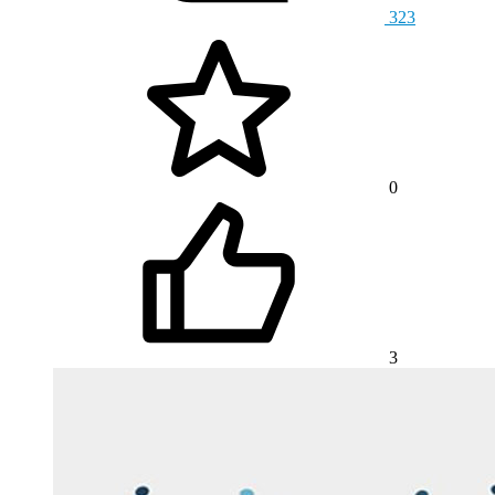
323
0
3