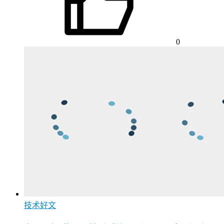
0
技术好文