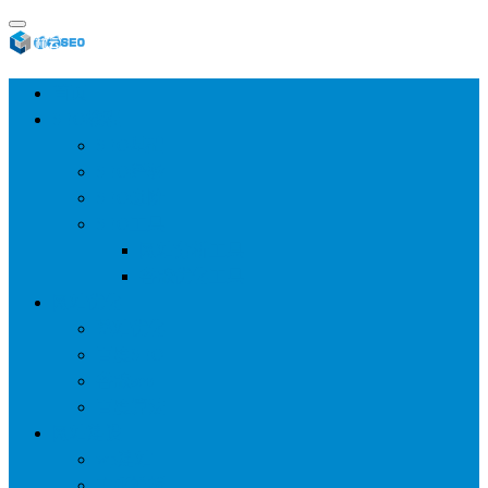
首页
SEO教程
SEO基础
SEO经验
SEO进阶
SEO工具
网站分析工具
谷歌优化工具
网站优化
整站优化
百度SEO
谷歌seo
百度算法
网站建设
wp建站
主题模板