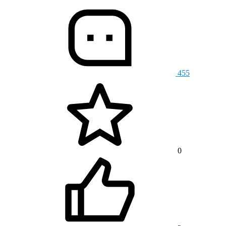
455
0