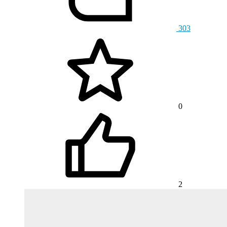
303
0
2