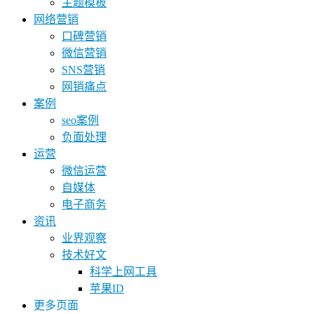
主题模板
网络营销
口碑营销
微信营销
SNS营销
网销痛点
案例
seo案例
负面处理
运营
微信运营
自媒体
电子商务
资讯
业界观察
技术好文
科学上网工具
苹果ID
更多页面