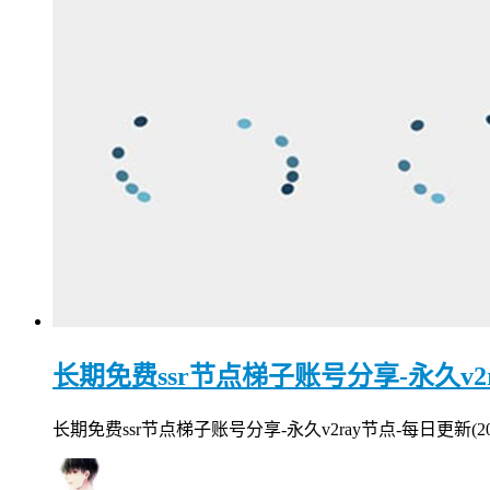
长期免费ssr节点梯子账号分享-永久v2ray
长期免费ssr节点梯子账号分享-永久v2ray节点-每日更新(