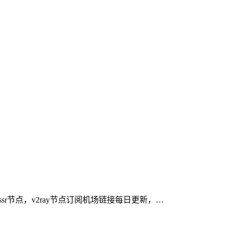
费ssr节点，v2ray节点订阅机场链接每日更新，…