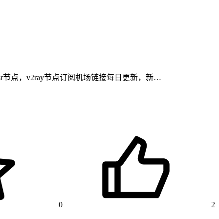
ssr节点，v2ray节点订阅机场链接每日更新，新…
0
2