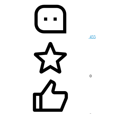
455
0