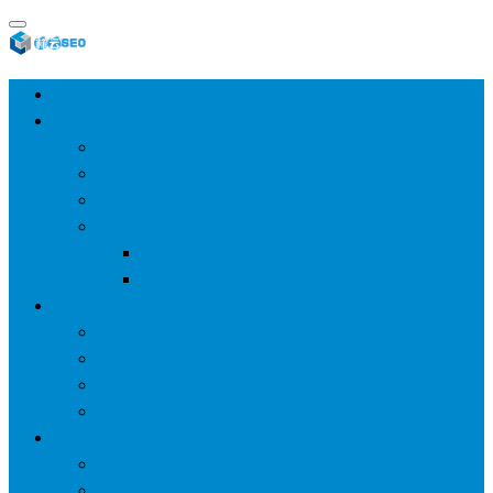
首页
SEO教程
SEO基础
SEO经验
SEO进阶
SEO工具
网站分析工具
谷歌优化工具
网站优化
整站优化
百度SEO
谷歌seo
百度算法
网站建设
wp建站
主题模板