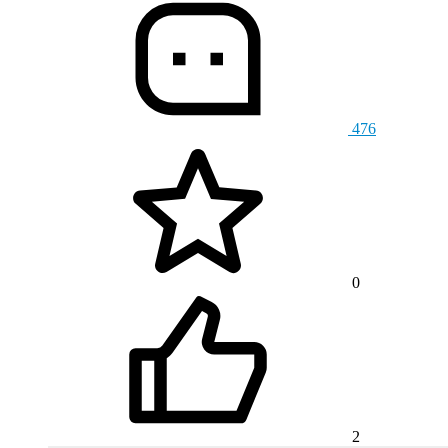
476
0
2