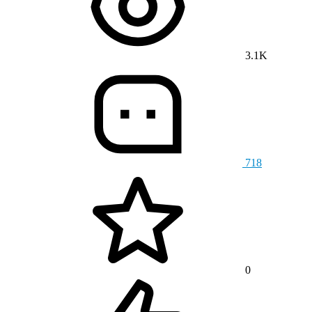
3.1K
718
0