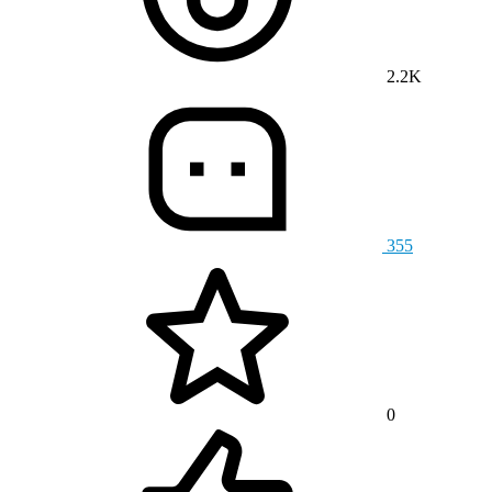
2.2K
355
0