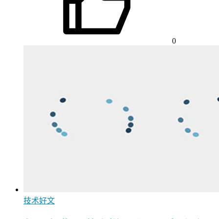
0
技术好文