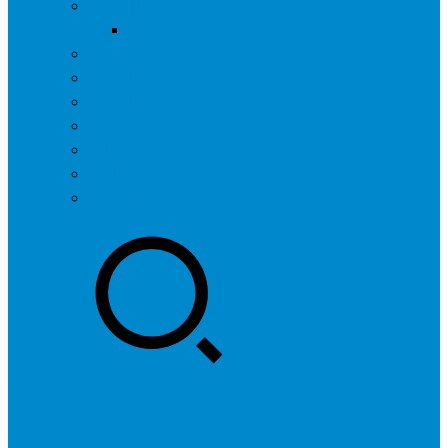
问答社区
我要提问
营销服务
专题列表
用户列表
标签归档
全国SEO城市分站
行业快讯
联系我们
登录
注册
投稿