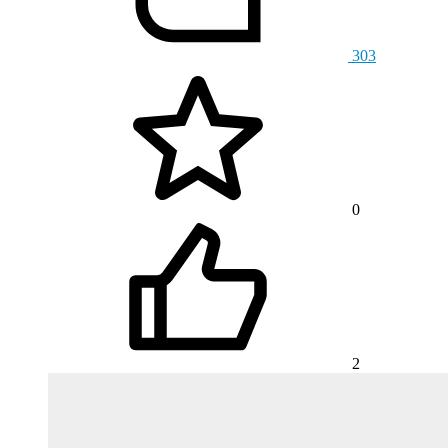
303
0
2