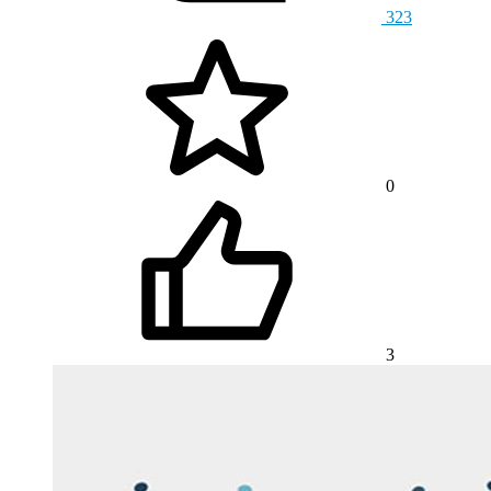
323
0
3