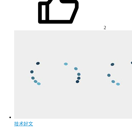
2
技术好文