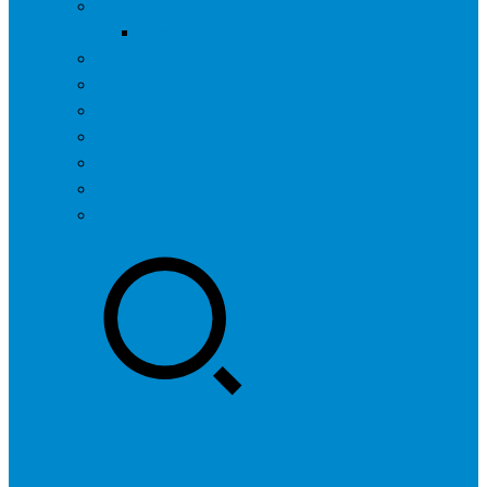
问答社区
我要提问
营销服务
专题列表
用户列表
标签归档
全国SEO城市分站
行业快讯
联系我们
登录
注册
投稿