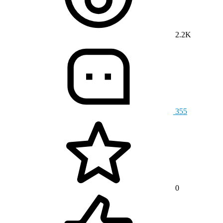
2.2K
355
0