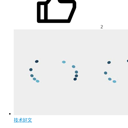
2
技术好文