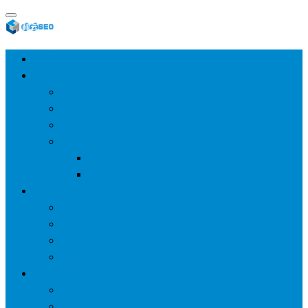
首页
SEO教程
SEO基础
SEO经验
SEO进阶
SEO工具
网站分析工具
谷歌优化工具
网站优化
整站优化
百度SEO
谷歌seo
百度算法
网站建设
wp建站
主题模板