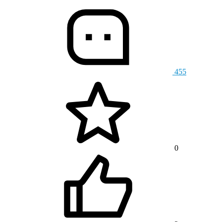
455
0