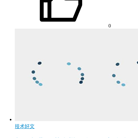
0
技术好文