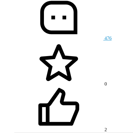
476
0
2