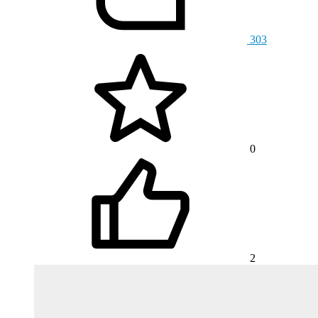
303
0
2