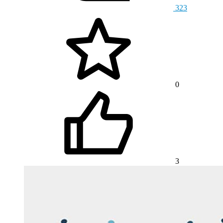
323
0
3